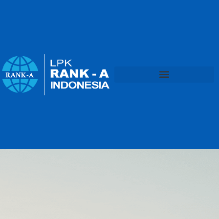
Lewati
ke
konten