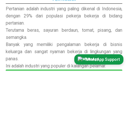
Pertanian adalah industri yang paling dikenal di Indonesia,
dengan 29% dari populasi pekerja bekerja di bidang
pertanian.
Terutama beras, sayuran berdaun, tomat, pisang, dan
semangka.
Banyak yang memiliki pengalaman bekerja di bisnis
keluarga dan sangat nyaman bekerja di lingkungan yang
panas.
WhatsApp Support
Ini adalah industri yang populer di kalangan pelamar.
Pendidikan Pertanian 30 jam
Total waktu pelatihan 6 bulan
Pelatihan Spesialis >10 kali
Daftar Pelatihan