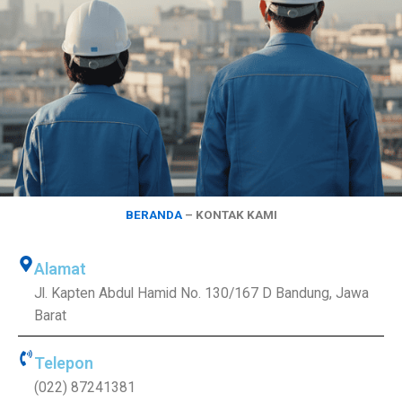
BERANDA
– KONTAK KAMI
Alamat
Jl. Kapten Abdul Hamid No. 130/167 D Bandung, Jawa
Barat
Telepon
(022) 87241381